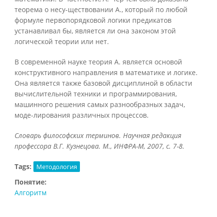
теорема о несу-ществовании А., который по любой
формуле первопорядковой логики предикатов
устанавливал бы, является ли она законом этой
логической теории или нет.
В современной науке теория А. является основой
конструктивного направления в математике и логике.
Она является также базовой дисциплиной в области
вычислительной техники и программирования,
машинного решения самых разнообразных задач,
моде-лирования различных процессов.
Словарь философских терминов. Научная редакция
профессора В.Г. Кузнецова. М., ИНФРА-М, 2007, с. 7-8.
Tags:
Методология
Понятие:
Алгоритм