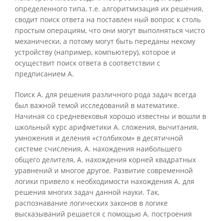
определенного типа, т.е. алгоритмизация их решения,
сводит поиск ответа на поставлен ный вопрос к столь
простым операциям, что они могут выполняться чисто
механически, а потому могут быть переданы некому
устройству (например, компьютеру), которое и
осуществит поиск ответа в соответствии с
предписанием А.
Поиск А. для решения различного рода задач всегда
был важной темой исследований в математике.
Начиная со средневековья хорошо известны и вошли в
школьный курс арифметики А. сложения, вычитания,
умножения и деления «столбиком» в десятичной
системе счисления, А. нахождения наибольшего
общего делителя, А. нахождения корней квадратных
уравнений и многое другое. Развитие современной
логики привело к необходимости нахождения А. для
решения многих задач данной науки. Так,
распознавание логических законов в логике
высказываний решается с помощью А. построения