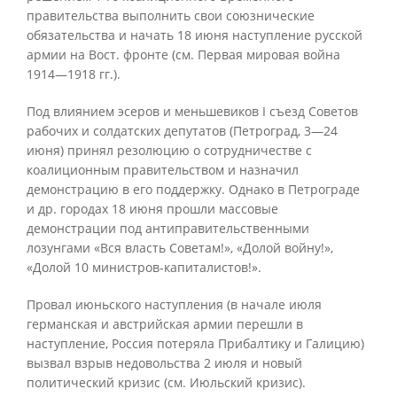
правительства выполнить свои союзнические
обязательства и начать 18 июня наступление русской
армии на Вост. фронте (см. Первая мировая война
1914—1918 гг.).
Под влиянием эсеров и меньшевиков I съезд Советов
рабочих и солдатских депутатов (Петроград, 3—24
июня) принял резолюцию о сотрудничестве с
коалиционным правительством и назначил
демонстрацию в его поддержку. Однако в Петрограде
и др. городах 18 июня прошли массовые
демонстрации под антиправительственными
лозунгами «Вся власть Советам!», «Долой войну!»,
«Долой 10 министров-капиталистов!».
Провал июньского наступления (в начале июля
германская и австрийская армии перешли в
наступление, Россия потеряла Прибалтику и Галицию)
вызвал взрыв недовольства 2 июля и новый
политический кризис (см. Июльский кризис).