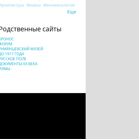
Архитектура
Физика
Феноменология
Еще
Родственные сайты
ХРОНОС
ФОРУМ
РУМЯНЦЕВСКИЙ МУЗЕЙ
ДО 1917 ГОДА
РУССКОЕ ПОЛЕ
ДОКУМЕНТЫ XX ВЕКА
ИЗМЫ