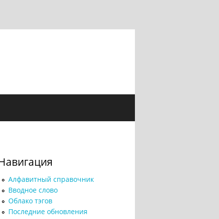
Навигация
Алфавитный справочник
Вводное слово
Облако тэгов
Последние обновления