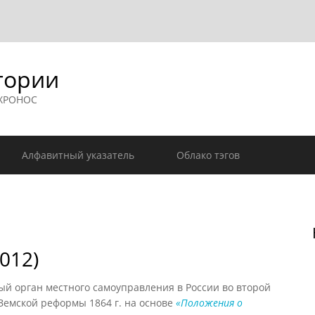
гории
 ХРОНОС
Алфавитный указатель
Облако тэгов
012)
 орган местного самоуправления в России во второй
 Земской реформы 1864 г. на основе
«Положения о