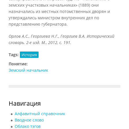
земских участковых начальниках» (1889) они
назначались из местных потомственных дворян и
утверждались министром внутренних дел по
представлению губернатора.
Орлов А.С., Георгиева Н.Г., Георгиев В.А. Исторический
словарь. 2-е изд. М., 2012, с. 191.
Tags:
История
Понятие:
Земский начальник
Навигация
Алфавитный справочник
Вводное слово
Облако тэгов