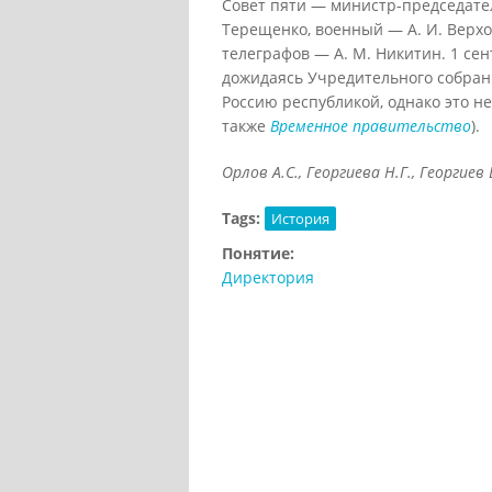
Совет пяти — министр-председат
Терещенко, военный — А. И. Верхо
телеграфов — А. М. Никитин. 1 се
дожидаясь Учредительного собран
Россию республикой, однако это н
также
Временное правительство
).
Орлов А.С., Георгиева Н.Г., Георгиев 
Tags:
История
Понятие:
Директория