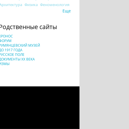
Архитектура
Физика
Феноменология
Еще
Родственные сайты
ХРОНОС
ФОРУМ
РУМЯНЦЕВСКИЙ МУЗЕЙ
ДО 1917 ГОДА
РУССКОЕ ПОЛЕ
ДОКУМЕНТЫ XX ВЕКА
ИЗМЫ