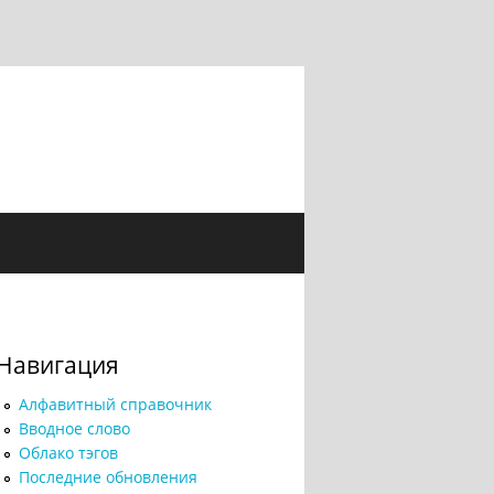
Навигация
Алфавитный справочник
Вводное слово
Облако тэгов
Последние обновления