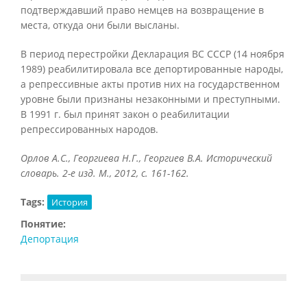
подтверждавший право немцев на возвращение в
места, откуда они были высланы.
В период перестройки Декларация ВС СССР (14 ноября
1989) реабилитировала все депортированные народы,
а репрессивные акты против них на государственном
уровне были признаны незаконными и преступными.
В 1991 г. был принят закон о реабилитации
репрессированных народов.
Орлов А.С., Георгиева Н.Г., Георгиев В.А. Исторический
словарь. 2-е изд. М., 2012, с. 161-162.
Tags:
История
Понятие:
Депортация