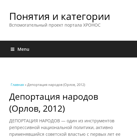
Понятия и категории
Вспомогательный проект портала ХРОНОС
Menu
Вы здесь
Главная
» Депортация народов (Орлов, 2012)
Депортация народов
(Орлов, 2012)
ДЕПОРТАЦИЯ НАРОДОВ — один из инструментов
репрессивной национальной политики, активно
применявшийся советской властью с первых лет ее