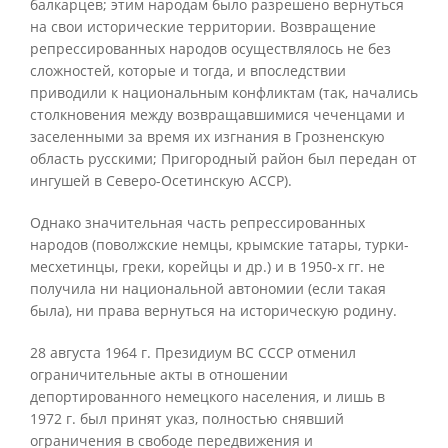
балкарцев; этим народам было разрешено вернуться
на свои исторические территории. Возвращение
репрессированных народов осуществлялось не без
сложностей, которые и тогда, и впоследствии
приводили к национальным конфликтам (так, начались
столкновения между возвращавшимися чеченцами и
заселенными за время их изгнания в Грозненскую
область русскими; Пригородный район был передан от
ингушей в Северо-Осетинскую АССР).
Однако значительная часть репрессированных
народов (поволжские немцы, крымские татары, турки-
месхетинцы, греки, корейцы и др.) и в 1950-х гг. не
получила ни национальной автономии (если такая
была), ни права вернуться на историческую родину.
28 августа 1964 г. Президиум ВС СССР отменил
ограничительные акты в отношении
депортированного немецкого населения, и лишь в
1972 г. был принят указ, полностью снявший
ограничения в свободе передвижения и