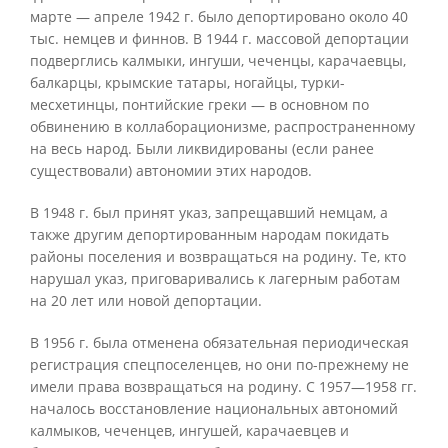
марте — апреле 1942 г. было депортировано около 40
тыс. немцев и финнов. В 1944 г. массовой депортации
подверглись калмыки, ингуши, чеченцы, карачаевцы,
балкарцы, крымские татары, ногайцы, турки-
месхетинцы, понтийские греки — в основном по
обвинению в коллаборационизме, распространенному
на весь народ. Были ликвидированы (если ранее
существовали) автономии этих народов.
В 1948 г. был принят указ, запрещавший немцам, а
также другим депортированным народам покидать
районы поселения и возвращаться на родину. Те, кто
нарушал указ, приговаривались к лагерным работам
на 20 лет или новой депортации.
В 1956 г. была отменена обязательная периодическая
регистрация спецпоселенцев, но они по-прежнему не
имели права возвращаться на родину. С 1957—1958 гг.
началось восстановление национальных автономий
калмыков, чеченцев, ингушей, карачаевцев и