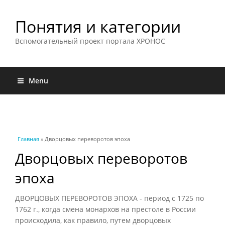
Понятия и категории
Вспомогательный проект портала ХРОНОС
Menu
Вы здесь
Главная
» Дворцовых переворотов эпоха
Дворцовых переворотов
эпоха
ДВОРЦОВЫХ ПЕРЕВОРОТОВ ЭПОХА - период с 1725 по
1762 г., когда смена монархов на престоле в России
происходила, как правило, путем дворцовых