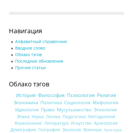
Навигация
Алфавитный справочник
Вводное слово
Облако тэгов
Последние обновления
Прочие статьи
Облако тэгов
История
Философия
Психология
Религия
Экономика
Политика
Социология
Мифология
Идеология
Право
Мусульманство
Этнология
Этика
Наука
Логика
Педагогика
Методология
Языкознание
Литература
Искусство
Археология
Демография
География
Экология
Военные
Культура