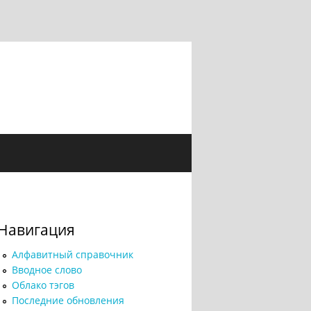
Навигация
Алфавитный справочник
Вводное слово
Облако тэгов
Последние обновления