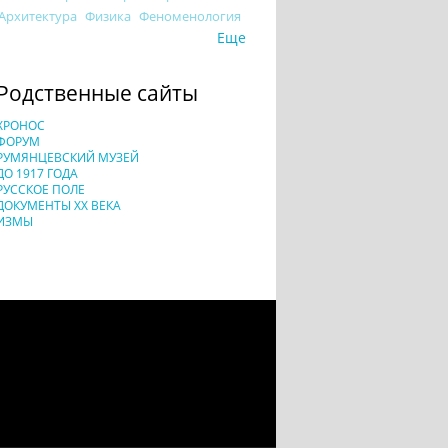
Архитектура
Физика
Феноменология
Еще
Родственные сайты
ХРОНОС
ФОРУМ
РУМЯНЦЕВСКИЙ МУЗЕЙ
ДО 1917 ГОДА
РУССКОЕ ПОЛЕ
ДОКУМЕНТЫ XX ВЕКА
ИЗМЫ