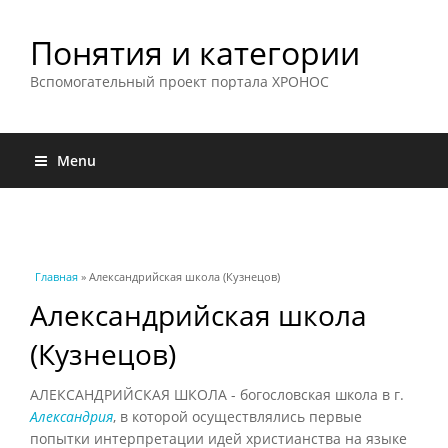
Понятия и категории
Вспомогательный проект портала ХРОНОС
Menu
Вы здесь
Главная
» Александрийская школа (Кузнецов)
Александрийская школа
(Кузнецов)
АЛЕКСАНДРИЙСКАЯ ШКОЛА - богословская школа в г.
Александрия
, в которой осуществлялись первые
попытки интерпретации идей христианства на языке