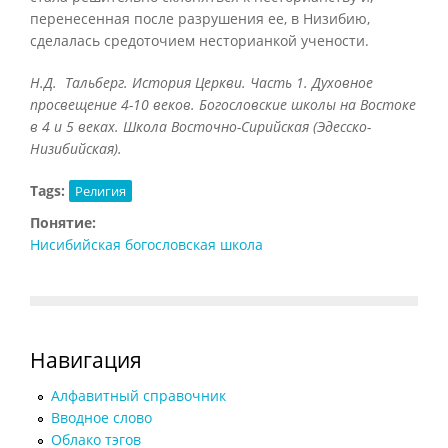
перенесенная после разрушения ее, в Низибию,
сделалась средоточием несторианкой учености.
Н.Д. Тальберг. История Церкви. Часть 1. Духовное
просвещение 4-10 веков. Богословские школы на Востоке
в 4 и 5 веках. Школа Восточно-Сирийская (Эдесско-
Низибийская).
Tags:
Религия
Понятие:
Нисибийская богословская школа
Навигация
Алфавитный справочник
Вводное слово
Облако тэгов