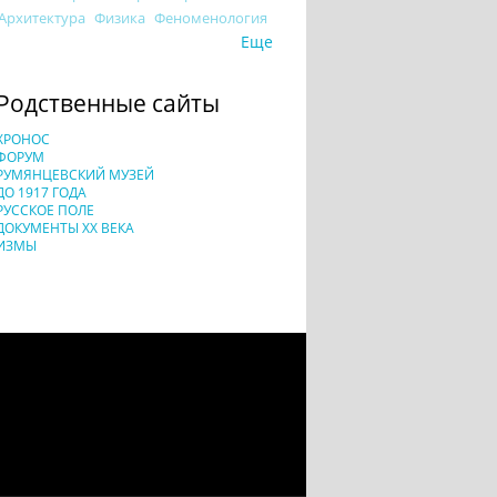
Архитектура
Физика
Феноменология
Еще
Родственные сайты
ХРОНОС
ФОРУМ
РУМЯНЦЕВСКИЙ МУЗЕЙ
ДО 1917 ГОДА
РУССКОЕ ПОЛЕ
ДОКУМЕНТЫ XX ВЕКА
ИЗМЫ