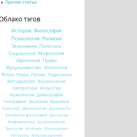
Прочие статьи
Облако тэгов
История
Философия
Психология
Религия
Экономика
Политика
Социология
Мифология
Идеология
Право
Мусульманство
Этнология
Этика
Наука
Логика
Педагогика
Методология
Языкознание
Литература
Искусство
Археология
Демография
География
Экология
Военные
Культура
Дипломатия
Документы
Китайская философия
Биология
Информатика
Антропология
Теология
Эстетика
Математика
Риторика
Мировоззрение