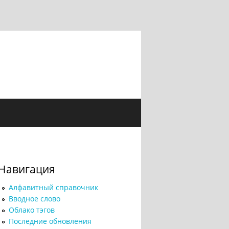
Навигация
Алфавитный справочник
Вводное слово
Облако тэгов
Последние обновления