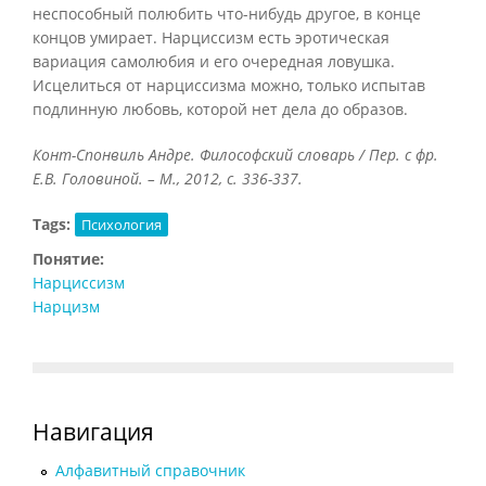
неспособный полюбить что-нибудь другое, в конце
концов умирает. Нарциссизм есть эротическая
вариация самолюбия и его очередная ловушка.
Исцелиться от нарциссизма можно, только испытав
подлинную любовь, которой нет дела до образов.
Конт-Спонвиль Андре. Философский словарь / Пер. с фр.
Е.В. Головиной. – М., 2012, с. 336-337.
Tags:
Психология
Понятие:
Нарциссизм
Нарцизм
Навигация
Алфавитный справочник