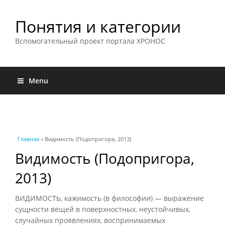
Понятия и категории
Вспомогательный проект портала ХРОНОС
Menu
Вы здесь
Главная
» Видимость (Подопригора, 2013)
Видимость (Подопригора,
2013)
ВИДИМОСТЬ, кажимость (в философии) — выражение
сущности вещей в поверхностных, неустойчивых,
случайных проявлениях, воспринимаемых