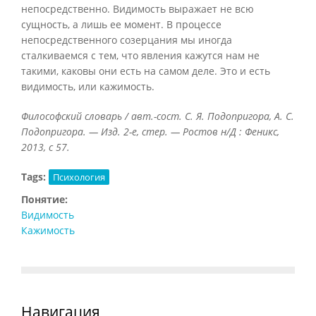
непосредственно. Видимость выражает не всю
сущность, а лишь ее момент. В процессе
непосредственного созерцания мы иногда
сталкиваемся с тем, что явления кажутся нам не
такими, каковы они есть на самом деле. Это и есть
видимость, или кажимость.
Философский словарь / авт.-сост. С. Я. Подопригора, А. С.
Подопригора. — Изд. 2-е, стер. — Ростов н/Д : Феникс,
2013, с 57.
Tags:
Психология
Понятие:
Видимость
Кажимость
Навигация