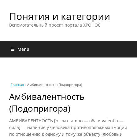
Понятия и категории
Вспомогательный проект портала ХРОНОС
Menu
Вы здесь
Главная
» Амбивалентность (Подопригора)
Амбивалентность
(Подопригора)
АМБИВАЛЕНТНОСТЬ [от лат. ambo — оба и valentia —
сила] — наличие у человека противоположных эмоций
по отношению к одному и тому же объекту (любовь и