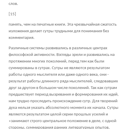
слов.
[15]
память, чем на печатные книги. Эта чрезвычайная сжатость
изложения делает сутры трудными для понимания без
комментария.
Различные системы развивались в различных центрах
философской активности. Взгляды зрели и развивались на
протяжении многих поколений, перед тем как были
суммированы в сутрах. Сутры не являются результатом
работы одного мыслителя или даже одного века, они -
результат работы длинного ряда мыслителей, следовавших
друг за другом в большом числе поколений. Так как сутрам
предшествует период вызревания и формирования их идей,
нам трудно проследить происхождение сутр. Для творений
духа нельзя указать абсолютного момента их начала. Сутры
являются результатом целой серии прошлых усилий и
«занимают строго центральное положение в деле, с одной
стороны, суммирования ранних литературных опытов,