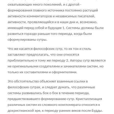
охватывающих много поколений, и с другой -
формирования главного источника постоянно растущей
активности комментаторов и независимых писателей,
активности, проявляющейся и в наши дни и, возможно,
имеющей перед собой и будущее
1
. Системы должны были
развиться гораздо раньше того периода, когда были
сформулированы сутры.
Что же касается философских сутр, то их тон и стиль
заставляют предполагать, что они относятся
приблизительно к тому же периоду
2
. Авторы сутр являются
не оригинальными создателями и зачинателями систем, но
только их составителями и оформителями.
Это обстоятельство объясняет взаимные ссылки в
философских сутрах, и следует думать, что различные
системы развивались бок о бок в течение периода,
предшествовавшего формированию сутр. Кристаллизация
различных систем из сложного конгломерата относится к
дохристианской эре, к периоду ранних веков после Будды.