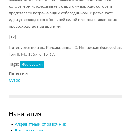
который он истолковывает, к другому взгляду, который
представлен возражающим собеседником. В результате
идеи утверждаются с большей силой и устанавливается их
превосходство над другими.
[17]
Цитируется по изд.: Радхакришнан С. Индийская философия.
Том
II. М., 1957, с. 15-17.
Tags:
Философия
Понятие:
Сутра
Навигация
Алфавитный справочник
Вводное слово