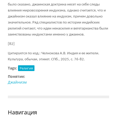
было сказано, джаинская доктрина несет на себе следы
влияния мировоззрения индуизма, однако считается, что и
джайнизм оказал влияние на индуизм, причем довольно
значительное. Ряд специалистов по истории индийских
религий считают, что идеи ненасилия и вегетарианства были
заимствованы индуистами именно у джаинов.
[82]
Цитируется по изд.: Челнокова А.В. Индия и ее жители.
Культура, обычаи, этикет. СПб., 2025, с. 76-82.
Tags:
Религия
Понятие:
Джайнизм
Навигация