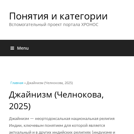
Понятия и категории
Вспомогательный проект портала ХРОНОС
Menu
Вы здесь
Главная
» Джайнизм (Челнокова, 2025)
Джайнизм (Челнокова,
2025)
Джайнизм — неортодоксальная национальная религия
Индии, ключевым понятием для которой является
актуальный и в других индийских религиях (индуизме и