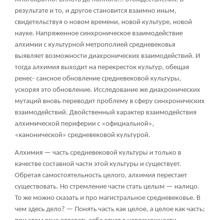
результате и то, и другое становится взаимно иным,
свидетельствуя о новом времени, новой культуре, новой
науке. Напряженное синхроническое взаимодействие
алхимии с культурной метрополией средневековья
выявляет возможности диахронических взаимодействий. И
тогда алхимия выходит на перекресток культур, обещая
ренес- сансное обновление средневековой культуры,
ускоряя это обновление. Исследование же диахронических
мутаций вновь переводит проблему в сферу синхронических
взаимодействий. Двойственный характер взаимодействия
алхимической периферии с «официальной»,
«канонической» средневековой культурой.
Алхимия — часть средневековой культуры и только в
качестве составной части этой культуры и существует.
Обретая самостоятельность целого, алхимия перестает
существовать. Но стремление части стать целым — налицо.
То же можно сказать и про магистральное средневековье. В
чем здесь дело? — Понять часть как целое, а целое как часть;