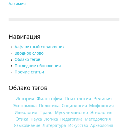
Алхимия
Навигация
Алфавитный справочник
Вводное слово
Облако тэгов
Последние обновления
Прочие статьи
Облако тэгов
История
Философия
Психология
Религия
Экономика
Политика
Социология
Мифология
Идеология
Право
Мусульманство
Этнология
Этика
Наука
Логика
Педагогика
Методология
Языкознание
Литература
Искусство
Археология