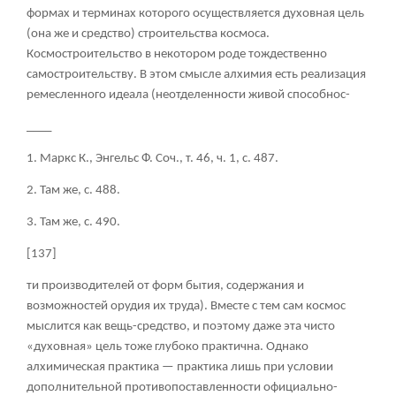
формах и терминах которого осуществляется духовная цель
(она же и средство) строительства космоса.
Космостроительство в некотором роде тождественно
самостроительству. В этом смысле алхимия есть реализация
ремесленного идеала (неотделенности живой способнос-
____
1. Маркс К., Энгельс Ф. Соч., т. 46, ч. 1, с. 487.
2. Там же, с. 488.
3. Там же, с. 490.
[137]
ти производителей от форм бытия, содержания и
возможностей орудия их труда). Вместе с тем сам космос
мыслится как вещь-средство, и поэтому даже эта чисто
«духовная» цель тоже глубоко практична. Однако
алхимическая практика — практика лишь при условии
дополнительной противопоставленности официально-