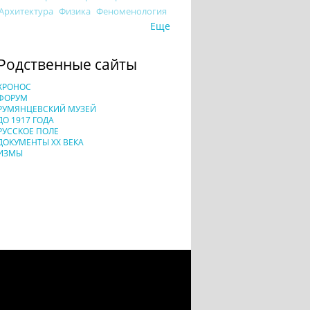
Архитектура
Физика
Феноменология
Еще
Родственные сайты
ХРОНОС
ФОРУМ
РУМЯНЦЕВСКИЙ МУЗЕЙ
ДО 1917 ГОДА
РУССКОЕ ПОЛЕ
ДОКУМЕНТЫ XX ВЕКА
ИЗМЫ