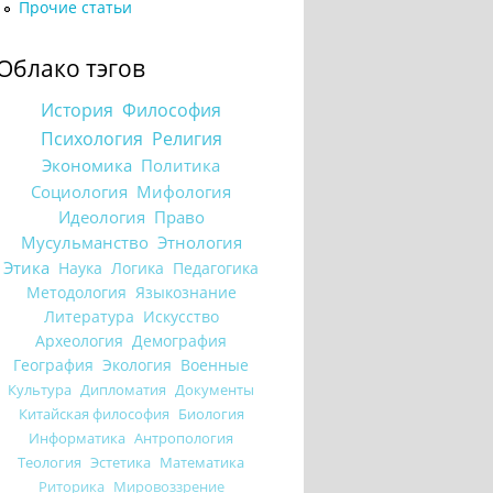
Прочие статьи
Облако тэгов
История
Философия
Психология
Религия
Экономика
Политика
Социология
Мифология
Идеология
Право
Мусульманство
Этнология
Этика
Наука
Логика
Педагогика
Методология
Языкознание
Литература
Искусство
Археология
Демография
География
Экология
Военные
Культура
Дипломатия
Документы
Китайская философия
Биология
Информатика
Антропология
Теология
Эстетика
Математика
Риторика
Мировоззрение