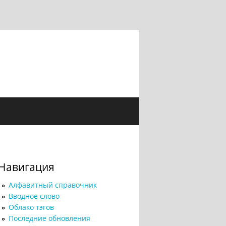
Навигация
Алфавитный справочник
Вводное слово
Облако тэгов
Последние обновления