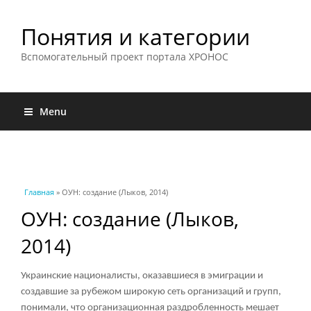
Понятия и категории
Вспомогательный проект портала ХРОНОС
Menu
Вы здесь
Главная
» ОУН: создание (Лыков, 2014)
ОУН: создание (Лыков,
2014)
Украинские националисты, оказавшиеся в эмиграции и
создавшие за рубежом широкую сеть организаций и групп,
понимали, что организационная раздробленность мешает