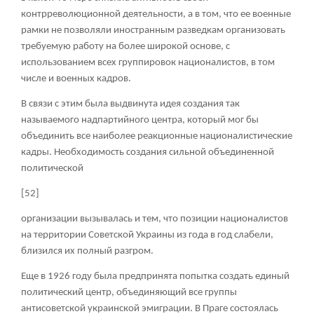
контрреволюционной деятельности, а в том, что ее военные
рамки не позволяли иностранным разведкам организовать
требуемую работу на более широкой основе, с
использованием всех группировок националистов, в том
числе и военных кадров.
В связи с этим была выдвинута идея создания так
называемого надпартийного центра, который мог бы
объединить все наиболее реакционные националистические
кадры. Необходимость создания сильной объединенной
политической
[52]
организации вызывалась и тем, что позиции националистов
на территории Советской Украины из года в год слабели,
близился их полный разгром.
Еще в 1926 году была предпринята попытка создать единый
политический центр, объединяющий все группы
антисоветской украинской эмиграции. В Праге состоялась