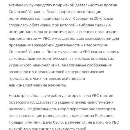
активному руководству подрывной деятельностью против
Советской Украины. Встал вопрос о консолидации
политических сил националистов. К середине 20-х годов
сложилась обстановка, при которой наиболее сильные
позиции занимала не политическая, а военная организация
националистов — УВО, имевшая больше возможностей для
проведения враждебной деятельности на территории
Советской Украины. Поэтому участники УВО высказывались
за консолидацию политических, а не только военных сил
украинского национализма. Аналогичные соображения
возникали и у представителей империалистических
государств, в чьих интересах действовали
националистические элементы.
Несмотря на большую работу, которую вела УВО против
Советского государства по заданию империалистических
разведок, ее деятельность скоро перестала удовлетворять
все возрастающие разведывательные запросы Германии,
Польши и Англии. Дело было, разумеется, не в том, что УВО
в какой-то мере снизила активность своей