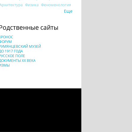
Архитектура
Физика
Феноменология
Еще
Родственные сайты
ХРОНОС
ФОРУМ
РУМЯНЦЕВСКИЙ МУЗЕЙ
ДО 1917 ГОДА
РУССКОЕ ПОЛЕ
ДОКУМЕНТЫ XX ВЕКА
ИЗМЫ