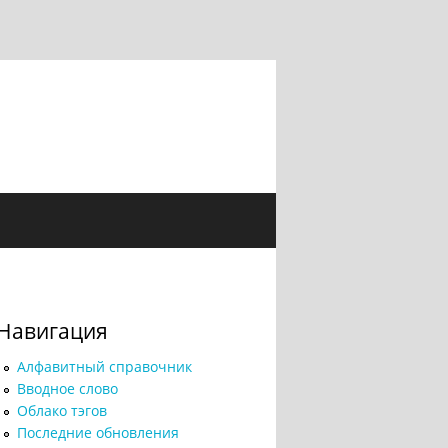
Навигация
Алфавитный справочник
Вводное слово
Облако тэгов
Последние обновления