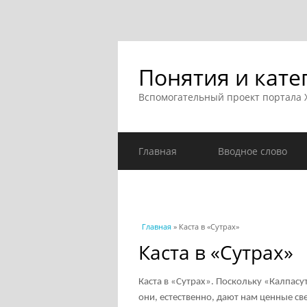
Понятия и кате
Вспомогательный проект портала
Главная
Вводное слово
Вы здесь
Главная
» Каста в «Сутрах»
Каста в «Сутрах»
Каста в «Сутрах». Поскольку «Калпа
они, естественно, дают нам ценные св