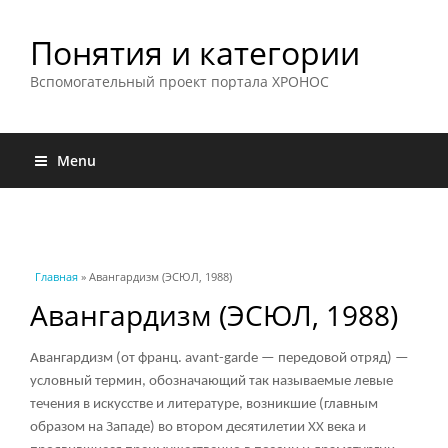
Понятия и категории
Вспомогательный проект портала ХРОНОС
Menu
Вы здесь
Главная
» Авангардизм (ЭСЮЛ, 1988)
Авангардизм (ЭСЮЛ, 1988)
Авангардизм (от франц. avant-garde — передовой отряд) —
условный термин, обозначающий так называемые левые
течения в искусстве и литературе, возникшие (главным
образом на Западе) во втором десятилетии XX века и