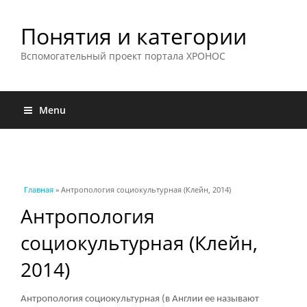
Понятия и категории
Вспомогательный проект портала ХРОНОС
Menu
Вы здесь
Главная
» Антропология социокультурная (Клейн, 2014)
Антропология
социокультурная (Клейн,
2014)
Антропология социокультурная (в Англии ее называют