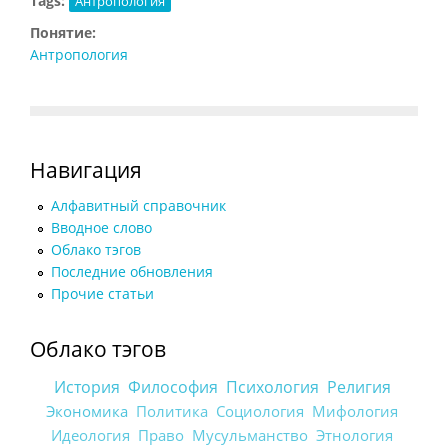
Tags:
Антропология
Понятие:
Антропология
Навигация
Алфавитный справочник
Вводное слово
Облако тэгов
Последние обновления
Прочие статьи
Облако тэгов
История
Философия
Психология
Религия
Экономика
Политика
Социология
Мифология
Идеология
Право
Мусульманство
Этнология