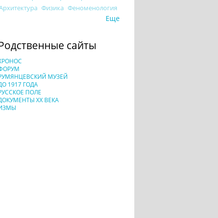
Архитектура
Физика
Феноменология
Еще
Родственные сайты
ХРОНОС
ФОРУМ
РУМЯНЦЕВСКИЙ МУЗЕЙ
ДО 1917 ГОДА
РУССКОЕ ПОЛЕ
ДОКУМЕНТЫ XX ВЕКА
ИЗМЫ