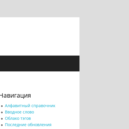
Навигация
Алфавитный справочник
Вводное слово
Облако тэгов
Последние обновления