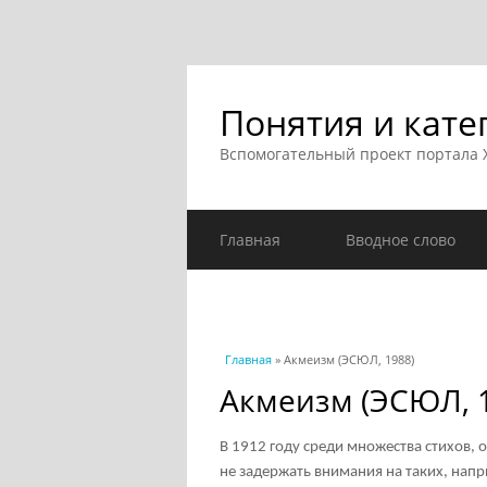
Понятия и кате
Вспомогательный проект портала
Главная
Вводное слово
Вы здесь
Главная
» Акмеизм (ЭСЮЛ, 1988)
Акмеизм (ЭСЮЛ, 
В 1912 году среди множества стихов, 
не задержать внимания на таких, напр