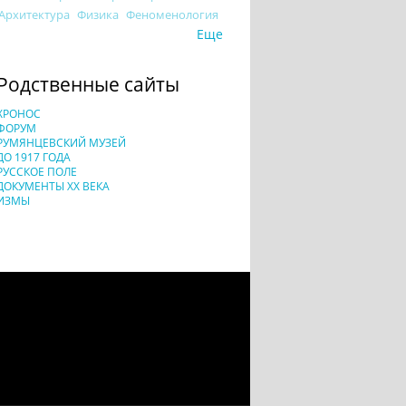
Архитектура
Физика
Феноменология
Еще
Родственные сайты
ХРОНОС
ФОРУМ
РУМЯНЦЕВСКИЙ МУЗЕЙ
ДО 1917 ГОДА
РУССКОЕ ПОЛЕ
ДОКУМЕНТЫ XX ВЕКА
ИЗМЫ