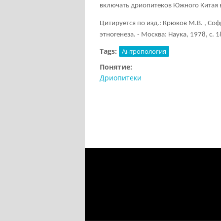
включать дриопитеков Южного Китая 
Цитируется по изд.: Крюков М.В. , Со
этногенеза. - Москва: Наука, 1978, с. 1
Tags:
Антропология
Понятие:
Дриопитеки