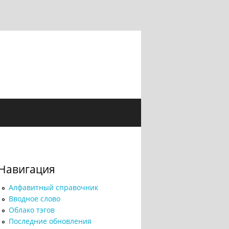
Навигация
Алфавитный справочник
Вводное слово
Облако тэгов
Последние обновления