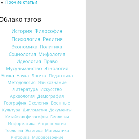
Прочие статьи
Облако тэгов
История
Философия
Психология
Религия
Экономика
Политика
Социология
Мифология
Идеология
Право
Мусульманство
Этнология
Этика
Наука
Логика
Педагогика
Методология
Языкознание
Литература
Искусство
Археология
Демография
География
Экология
Военные
Культура
Дипломатия
Документы
Китайская философия
Биология
Информатика
Антропология
Теология
Эстетика
Математика
Риторика
Мировоззрение