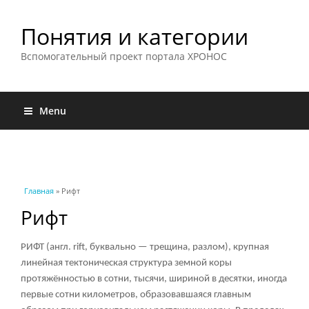
Понятия и категории
Вспомогательный проект портала ХРОНОС
Menu
Вы здесь
Главная
» Рифт
Рифт
РИФТ (англ. rift, буквально — трещина, разлом), крупная
линейная тектоническая структура земной коры
протяжённостью в сотни, тысячи, шириной в десятки, иногда
первые сотни километров, образовавшаяся главным