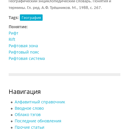
Географический энциклопедический словарь. Понятия и
термины. Гл. ред. А.Ф. Трёшников. М., 1988, с. 267.
Tags:
География
Понятие:
Рифт
Rift
Рифтовая зона
Рифтовый пояс
Рифтовая система
Навигация
Алфавитный справочник
Вводное слово
Облако тэгов
Последние обновления
Прочие статьи