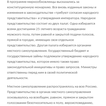
В программе мирнообновленцы высказались за
конституционную монархию. Все вновь изданные законы и
изменения в законодательстве «требуют согласия народного
представительства» и утверждения императора. Народное
представительство состоит из двух палат. Одна избирается
всеми достигшими 25-летнего возраста гражданами
мужского пола, путем равной и закрытой подачи голосов,
прямой в городах, имеющих свое отдельное
представительство. Другая палата избирается органами
местного самоуправления. Государственный бюджет и
государственные займы подлежали утверждению народного
представительства, которое имело также право
законодательной инициативы и право запросов. Министры
ответственны перед ним в своей политической
деятельности.
Местное самоуправление распространялось на всю Россию.
Представительство в органах местного самоуправления
основывалось на всеобщем, равном, прямом и закрытом
голосовании безотносительно к полу, вероисповеданию,