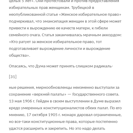
целых 5 лет». Они протестовали и против предоставления
избирательных прав женщинам. Трубецкой в
неопубликованной статье «Женское избирательное право»
подчеркивал, что эмансипация женщин в этой сфере может
привести к вырождению ее качеств матери, к гибели
семейного очага. Статья заканчивалась мрачным аккордом:
«Кто ратует за женское избирательное право, тот
подготавливает вырождение личности и вырождение
общества».
Опасаясь, что Дума может принять слишком радикаль-
[31]
ные решения, мирнообновленцы неизменно выступали за
сохранение «верхней палаты» — Государственного совета.
13 мая 1906 г. Гейден в своем выступлении в Думе выразил
кредо умеренных конституционалистов обеих палат. По его
мнению, 17 октября 1905 г. монарх даровал ограниченные,
но все-таки конституционные права, которые постепенно
удастся расширить и закрепить. Но это надо делать