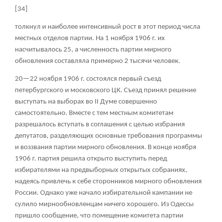
[34]
толкнул и наиболее интенсивный рост в этот период числа
местных отделов партии. На 1 ноября 1906 г. их
насчитывалось 25, а численность партии мирного
обновления составляла примерно 2 тысячи человек.
20—22 ноября 1906 г. состоялся первый съезд
петербургского и московского ЦК. Съезд принял решение
выступать на выборах во II Думе совершенно
самостоятельно. Вместе с тем местным комитетам
разрешалось вступать в соглашения с целью избрания
депутатов, разделяющих основные требования программы
и воззвания партии мирного обновления. В конце ноября
1906 г. партия решила открыто выступить перед
избирателями на предвыборных открытых собраниях,
надеясь привлечь к себе сторонников мирного обновления
России. Однако уже начало избирательной кампании не
сулило мирнообновленцам ничего хорошего. Из Одессы
пришло сообщение, что помещение комитета партии