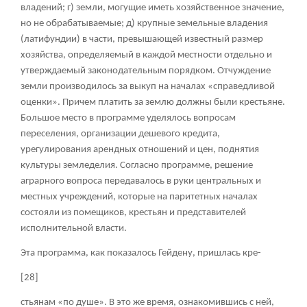
владений; г) земли, могущие иметь хозяйственное значение,
но не обрабатываемые; д) крупные земельные владения
(латифундии) в части, превышающей известный размер
хозяйства, определяемый в каждой местности отдельно и
утверждаемый законодательным порядком. Отчуждение
земли производилось за выкуп на началах «справедливой
оценки». Причем платить за землю должны были крестьяне.
Большое место в программе уделялось вопросам
переселения, организации дешевого кредита,
урегулирования арендных отношений и цен, поднятия
культуры земледелия. Согласно программе, решение
аграрного вопроса передавалось в руки центральных и
местных учреждений, которые на паритетных началах
состояли из помещиков, крестьян и представителей
исполнительной власти.
Эта программа, как показалось Гейдену, пришлась кре-
[28]
стьянам «по душе». В это же время, ознакомившись с ней,