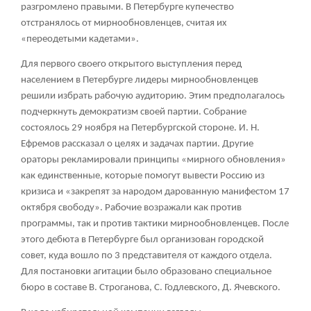
разгромлено правыми. В Петербурге купечество
отстранялось от мирнообновленцев, считая их
«переодетыми кадетами».
Для первого своего открытого выступления перед
населением в Петербурге лидеры мирнообновленцев
решили избрать рабочую аудиторию. Этим предполагалось
подчеркнуть демократизм своей партии. Собрание
состоялось 29 ноября на Петербургской стороне. И. Н.
Ефремов рассказал о целях и задачах партии. Другие
ораторы рекламировали принципы «мирного обновления»
как единственные, которые помогут вывести Россию из
кризиса и «закрепят за народом дарованную манифестом 17
октября свободу». Рабочие возражали как против
программы, так и против тактики мирнообновленцев. После
этого дебюта в Петербурге был организован городской
совет, куда вошло по 3 представителя от каждого отдела.
Для постановки агитации было образовано специальное
бюро в составе В. Строганова, С. Годлевского, Д. Ячевского.