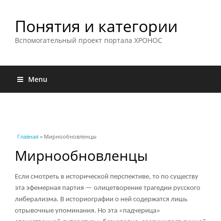
Понятия и категории
Вспомогательный проект портала ХРОНОС
Menu
Вы здесь
Главная
» Мирнообновленцы
Мирнообновленцы
Если смотреть в исторической перспективе, то по существу
эта эфемерная партия — олицетворение трагедии русского
либерализма. В историографии о ней содержатся лишь
отрывочные упоминания. Но эта «падчерица»