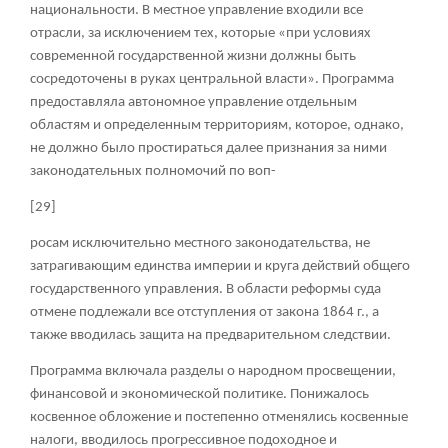
национальности. В местное управление входили все
отрасли, за исключением тех, которые «при условиях
современной государственной жизни должны быть
сосредоточены в руках центральной власти». Программа
предоставляла автономное управление отдельным
областям и определенным территориям, которое, однако,
не должно было простираться далее признания за ними
законодательных полномочий по воп-
[29]
росам исключительно местного законодательства, не
затрагивающим единства империи и круга действий общего
государственного управления. В области реформы суда
отмене подлежали все отступления от закона 1864 г., а
также вводилась защита на предварительном следствии.
Программа включала разделы о народном просвещении,
финансовой и экономической политике. Понижалось
косвенное обложение и постепенно отменялись косвенные
налоги, вводилось прогрессивное подоходное и