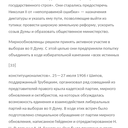
государственного строя». Они старались предостеречь
Николая II от «непоправимой ошибки» — назначения
диктатуры и указать ему пути, позволяющие выйти из
тупика: провести широкую земельную реформу, ускорить
созыв Думы и образовать общественное министерство.
Мирнообновленцы решили принять активное участие в
выборах во II Думу. С этой целью они предприняли попытку
объединить в ходе избирательной кампании «всех истинных
[33]
конституционалистов». 25—27 июля 1906 г Шипов,
поддержанный Трубецким, организовал ряд совещаний из
представителей правого крыла кадетской партии, мирного
обновления и октябристов, на которых обсуждалась
возможность единения и взаимодействия либеральных
партий на выборах во II Думу. В ходе этих встреч было
подготовлено специальное обращение от партии мирного
обновления, написанное Гейденом и отредактированное Н.