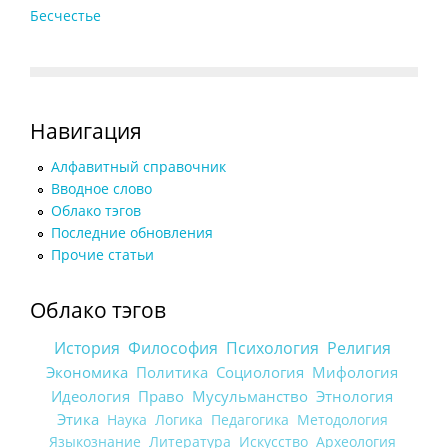
Бесчестье
Навигация
Алфавитный справочник
Вводное слово
Облако тэгов
Последние обновления
Прочие статьи
Облако тэгов
История
Философия
Психология
Религия
Экономика
Политика
Социология
Мифология
Идеология
Право
Мусульманство
Этнология
Этика
Наука
Логика
Педагогика
Методология
Языкознание
Литература
Искусство
Археология