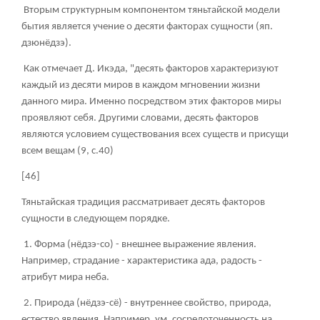
Вторым структурным компонентом тяньтайской модели
бытия является учение о десяти факторах сущности (яп.
дзюнёдзэ).
Как отмечает Д. Икэда, "десять факторов характеризуют
каждый из десяти миров в каждом мгновении жизни
данного мира. Именно посредством этих факторов миры
проявляют себя. Другими словами, десять факторов
являются условием существования всех существ и присущи
всем вещам (9, с.40)
[46]
Тяньтайская традиция рассматривает десять факторов
сущности в следующем порядке.
1. Форма (нёдзэ-со) - внешнее выражение явления.
Например, страдание - характеристика ада, радость -
атрибут мира неба.
2. Природа (нёдзэ-сё) - внутреннее свойство, природа,
естество явления. Например, ум, сосредоточенность на