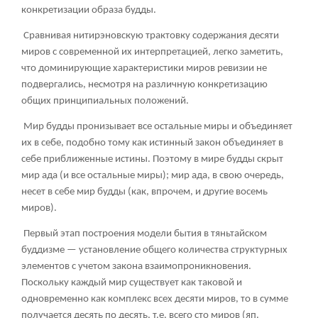
конкретизации образа будды.
Сравнивая нитирэновскую трактовку содержания десяти
миров с современной их интерпретацией, легко заметить,
что доминирующие характеристики миров ревизии не
подвергались, несмотря на различную конкретизацию
общих принципиальных положений.
Мир будды пронизывает все остальные миры и объединяет
их в себе, подобно тому как истинный закон объединяет в
себе приближенные истины. Поэтому в мире будды скрыт
мир ада (и все остальные миры); мир ада, в свою очередь,
несет в себе мир будды (как, впрочем, и другие восемь
миров).
Первый этап построения модели бытия в тяньтайском
буддизме — установление общего количества структурных
элементов с учетом закона взаимопроникновения.
Поскольку каждый мир существует как таковой и
одновременно как комплекс всех десяти миров, то в сумме
получается десять по десять, т.е. всего сто миров (яп.