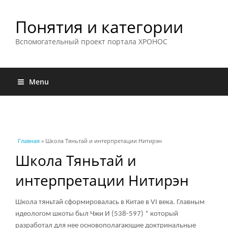
Понятия и категории
Вспомогательный проект портала ХРОНОС
Menu
Вы здесь
Главная
» Школа Тяньтай и интерпретации Нитирэн
Школа Тяньтай и
интерпретации Нитирэн
Школа тяньтай сформировалась в Китае в VI века. Главным
идеологом шкоты был Чжи И (538-597) * который
разработал для нее основополагающие доктринальные