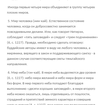
Иногда первые четыре мира объединяют в группу четырех
плохих миров.
5. Мир человека (нин-кай). Естественное состояние
человека, когда он добросовестно занимается
повседневными делами. Или, как говорит Нитирэн,
соблюдает «пять заповедей» и следует «трем подчинениям»
(6, с. 1227). Правда, необходимо сделать оговорку:
буддийские авторы имеют в виду не любого человека, а
мирянина, верящего в закон и поддерживающего сангху - в
данном случае соответствующие секты тяньтайского
направления.
6. Мир неба (тэн-кай). В мире неба выделяются два уровня
(6, с. 1227): небо мира желаний и небо мира форм и мира
без форм. В мир первого неба попадают благодаря
выполнению «десяти хороших заповедей», в мире второго
неба можно оказаться, лишь отделившись от пошлости,
страданий и препятствий земного характера и совершив