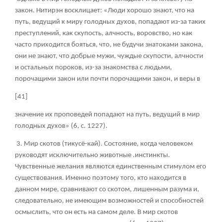
закон. Нитирэн восклицает: «Люди хорошо знают, что на
путь, ведущий к миру голодных духов, попадают из-за таких
преступлений, как скупость, алчность, воровство, но как
часто приходится бояться, что, не будучи знатоками закона,
они не знают, что добрые мужи, чуждые скупости, алчности
и остальных пороков, из-за знакомства с людьми,
порочащими закон или почти порочащими закон, и веры в
[41]
значение их проповедей попадают на путь, ведущий в мир
голодных духов» (6, с. 1227).
3. Мир скотов (тикусё-кай). Состояние, когда человеком
руководят исключительно животные .инстинкты.
Чувственные желания являются единственным стимулом его
существования. Именно поэтому того, кто находится в
данном мире, сравнивают со скотом, лишенным разума и,
следовательно, не имеющим возможностей и способностей
осмыслить, что он есть на самом деле. В мир скотов