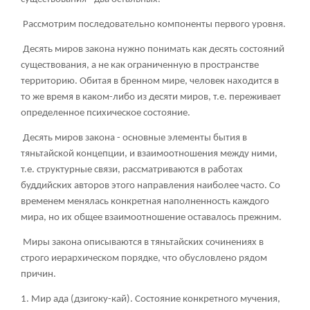
Рассмотрим последовательно компоненты первого уровня.
Десять миров закона нужно понимать как десять состояний
существования, а не как ограниченную в пространстве
территорию. Обитая в бренном мире, человек находится в
то же время в каком-либо из десяти миров, т.е. переживает
определенное психическое состояние.
Десять миров закона - основные элементы бытия в
тяньтайской концепции, и взаимоотношения между ними,
т.е. структурные связи, рассматриваются в работах
буддийских авторов этого направления наиболее часто. Со
временем менялась конкретная наполненность каждого
мира, но их общее взаимоотношение оставалось прежним.
Миры закона описываются в тяньтайских сочинениях в
строго иерархическом порядке, что обусловлено рядом
причин.
1. Мир ада (дзигоку-кай). Состояние конкретного мучения,