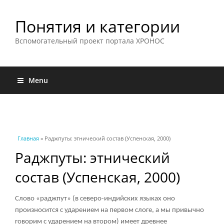
Понятия и категории
Вспомогательный проект портала ХРОНОС
Menu
Вы здесь
Главная
» Раджпуты: этнический состав (Успенская, 2000)
Раджпуты: этнический
состав (Успенская, 2000)
Слово «раджпут» (в северо-индийских языках оно
произносится с ударением на первом слоге, а мы привычно
говорим с ударением на втором) имеет древнее