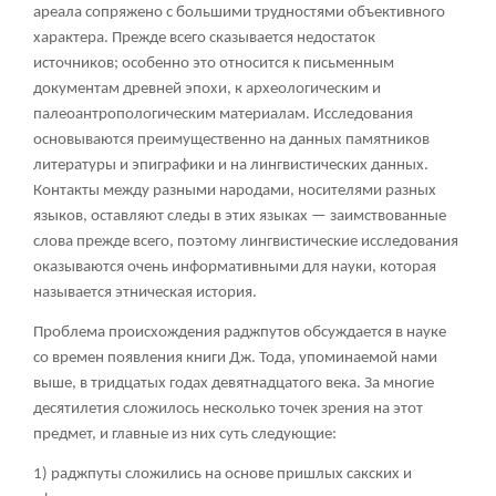
ареала сопряжено с большими трудностями объективного
характера. Прежде всего сказывается недостаток
источников; особенно это относится к письменным
документам древней эпохи, к археологическим и
палеоантропологическим материалам. Исследования
основываются преимущественно на данных памятников
литературы и эпиграфики и на лингвистических данных.
Контакты между разными народами, носителями разных
языков, оставляют следы в этих языках — заимствованные
слова прежде всего, поэтому лингвистические исследования
оказываются очень информативными для науки, которая
называется этническая история.
Проблема происхождения раджпутов обсуждается в науке
со времен появления книги Дж. Тода, упоминаемой нами
выше, в тридцатых годах девятнадцатого века. За многие
десятилетия сложилось несколько точек зрения на этот
предмет, и главные из них суть следующие:
1) раджпуты сложились на основе пришлых сакских и