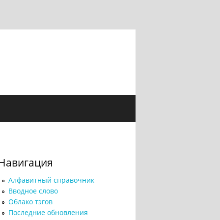
Навигация
Алфавитный справочник
Вводное слово
Облако тэгов
Последние обновления