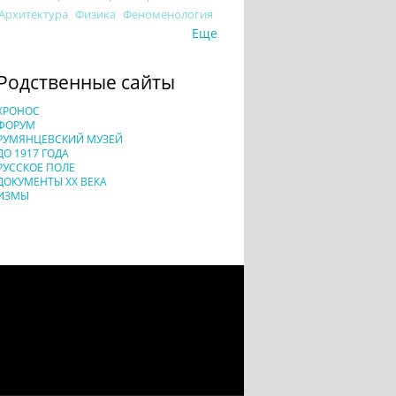
Архитектура
Физика
Феноменология
Еще
Родственные сайты
ХРОНОС
ФОРУМ
РУМЯНЦЕВСКИЙ МУЗЕЙ
ДО 1917 ГОДА
РУССКОЕ ПОЛЕ
ДОКУМЕНТЫ XX ВЕКА
ИЗМЫ