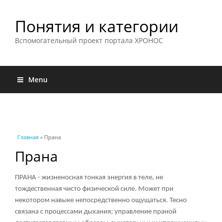
Понятия и категории
Вспомогательный проект портала ХРОНОС
Menu
Вы здесь
Главная
» Прана
Прана
ПРАНА - жизненосная тонкая энергия в теле, не
тождественная чисто физической силе. Может при
некотором навыке непосредственно ощущаться. Тесно
связана с процессами дыхания; управление праной