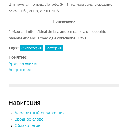
Цитируется по изд.: Ле Гофф Ж. Интеллектуалы в средние
века. СПб., 2003, с. 101-106.
Примечания
* Magnanimite. L'ideal de la grandeur dans la philosophic
paienne et dans la theologie chretienne, 1951.
Tags:
Философия
История
Понятие:
Аристотелизм
Аверроизм
Навигация
Алфавитный справочник
Вводное слово
Облако тэгов