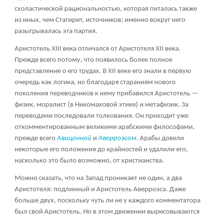
схоластической рациональностью, которая питалась также
из иных, чем Стагирит, источников; именно вокруг него
разыгрывалась эта партия.
Аристотель XIII века отличался от Аристотеля XII века.
Прежде всего потому, что появилось более полное
представление о его трудах. В XII веке его знали в первую
очередь как логика, но благодаря стараниям нового
поколения переводчиков к нему прибавился Аристотель —
физик, моралист (в Никомаховой этике) и метафизик. За
переводами последовали толкования. Он приходит уже
откомментированным великими арабскими философами,
прежде всего
Авиценной
и
Аверроэсом
. Арабы довели
некоторые его положения до крайностей и удалили его,
насколько это было возможно, от христианства.
Можно сказать, что на Запад проникает не один, а два
Аристотеля: подлинный и Аристотель Аверроэса. Даже
больше двух, поскольку чуть ли не у каждого комментатора
был свой Аристотель. Но в этом движении вырисовываются