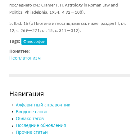
последнего см.: Cramer F. Н. Astrology in Roman Law and
Politics. Philadelphia, 1954. P. 92—108).
5. Ibid. 16 (о Плотине и гностицизме см. ниже, раздел III, гл.
12, с. 269—271; гл. 15, с. 311—312).
Tags:
Философия
Понятие:
Неоплатонизм
Навигация
Алфавитный справочник
Вводное слово
Облако тэгов
Последние обновления
Прочие статьи