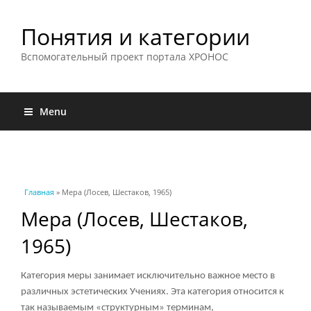
Понятия и категории
Вспомогательный проект портала ХРОНОС
Menu
Вы здесь
Главная
» Мера (Лосев, Шестаков, 1965)
Мера (Лосев, Шестаков,
1965)
Категория меры занимает исключительно важное место в
различных эстетических Учениях. Эта категория относится к
так называемым «структурным» терминам,