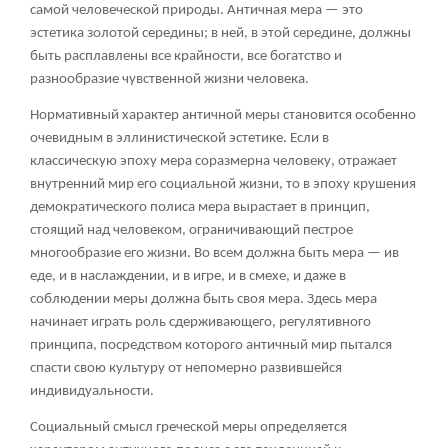
самой человеческой природы. Античная мера — это
эстетика золотой середины; в ней, в этой середине, должны
быть расплавлены все крайности, все богатство и
разнообразие чувственной жизни человека.
Нормативный характер античной меры становится особенно
очевидным в эллинистической эстетике. Если в
классическую эпоху мера соразмерна человеку, отражает
внутренний мир его социальной жизни, то в эпоху крушения
демократического полиса мера вырастает в принцип,
стоящий над человеком, ограничивающий пестрое
многообразие его жизни. Во всем должна быть мера — ив
еде, и в наслаждении, и в игре, и в смехе, и даже в
соблюдении меры должна быть своя мера. Здесь мера
начинает играть роль сдерживающего, регулятивного
принципа, посредством которого античный мир пытался
спасти свою культуру от непомерно развившейся
индивидуальности.
Социальный смысл греческой меры определяется