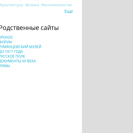
Архитектура
Физика
Феноменология
Еще
Родственные сайты
ХРОНОС
ФОРУМ
РУМЯНЦЕВСКИЙ МУЗЕЙ
ДО 1917 ГОДА
РУССКОЕ ПОЛЕ
ДОКУМЕНТЫ XX ВЕКА
ИЗМЫ