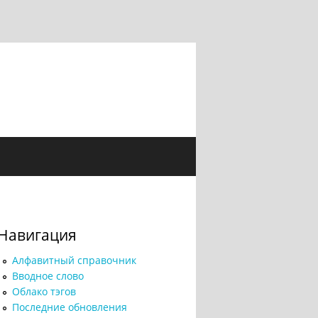
Навигация
Алфавитный справочник
Вводное слово
Облако тэгов
Последние обновления