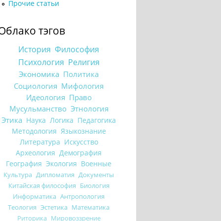
Прочие статьи
Облако тэгов
История
Философия
Психология
Религия
Экономика
Политика
Социология
Мифология
Идеология
Право
Мусульманство
Этнология
Этика
Наука
Логика
Педагогика
Методология
Языкознание
Литература
Искусство
Археология
Демография
География
Экология
Военные
Культура
Дипломатия
Документы
Китайская философия
Биология
Информатика
Антропология
Теология
Эстетика
Математика
Риторика
Мировоззрение