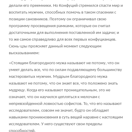
делали его преемники. Но Конфуций стремился спасти мир и
воспитать мужчин, способных помочь в таком спасении с
позиции сановников. Поэтому он ограничивал свою
программу просвещения рамками, которые он считал
достаточными для выполнения поставленной им задачи; и
то же самое справедливо для всех первых конфуцианцев.
Сюнь-цзы проясняет данный момент следующим
высказыванием:
«Стоящим благородного мужа называют не потому, что он
умеет делать все, что по силам подавляющему большинству
мастеровитых мужчин. Мудрым благородного мужа
называют не потому, что он знает все, что положено знать
мудрецу. Когда его называют проницательным, это не
означает, что он научился цепляться к мелочам с
непревзойденной ловкостью софистов. То, что его называют
исследователем, совсем не значит, будто он обладает
навыками проникновения в суть вещей наравне с настоящим
исследователем. У него существуют свои пределы
способностей.