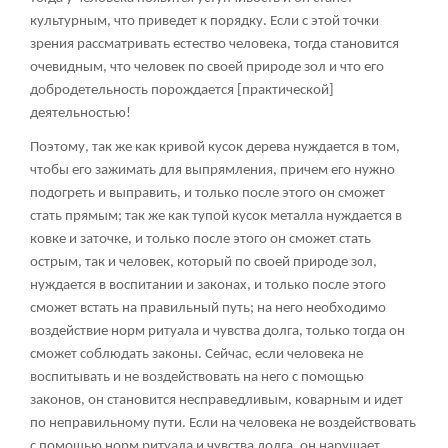
культурным, что приведет к порядку. Если с этой точки
зрения рассматривать естество человека, тогда становится
очевидным, что человек по своей природе зол и что его
добродетельность порождается [практической]
деятельностью!
Поэтому, так же как кривой кусок дерева нуждается в том,
чтобы его зажимать для выпрямления, причем его нужно
подогреть и выправить, и только после этого он сможет
стать прямым; так же как тупой кусок металла нуждается в
ковке и заточке, и только после этого он сможет стать
острым, так и человек, который по своей природе зол,
нуждается в воспитании и законах, и только после этого
сможет встать на правильный путь; на него необходимо
воздействие норм ритуала и чувства долга, только тогда он
сможет соблюдать законы. Сейчас, если человека не
воспитывать и не воздействовать на него с помощью
законов, он становится несправедливым, коварным и идет
по неправильному пути. Если на человека не воздействовать
с помощью норм ритуала и чувства долга, он нарушает