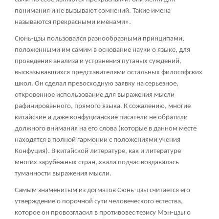
понимания и не вызывают сомнений. Такие имена
называются прекрасными именами».
Сюнь-цзы пользовался разнообразными принципами,
положенными им самим в основание науки о языке, для
проведения анализа и устранения путаных суждений,
высказывавшихся представителями остальных философских
школ. Он сделал превосходную заявку на серьезное,
откровенное использование для выражения мысли
рафинированного, прямого языка. К сожалению, многие
китайские и даже конфуцианские писатели не обратили
должного внимания на его слова (которые в данном месте
находятся в полной гармонии с положениями учения
Конфуция). В китайской литературе, как и литературе
многих зарубежных стран, хвала подчас воздавалась
туманности выражения мысли.
Самым знаменитым из догматов Сюнь-цзы считается его
утверждение о порочной сути человеческого естества,
которое он провозгласил в противовес тезису Мэн-цзы о