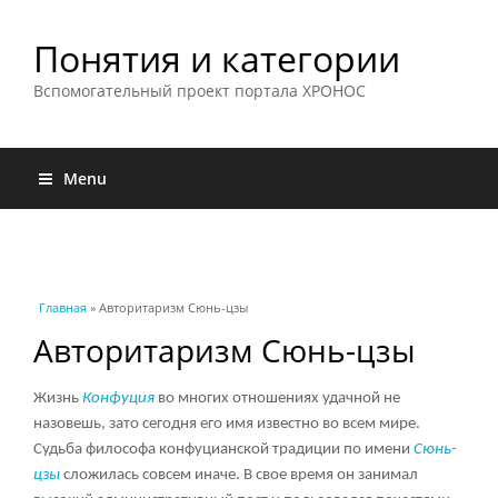
Понятия и категории
Вспомогательный проект портала ХРОНОС
Menu
Вы здесь
Главная
» Авторитаризм Сюнь-цзы
Авторитаризм Сюнь-цзы
Жизнь
Конфуция
во многих отношениях удачной не
назовешь, зато сегодня его имя известно во всем мире.
Судьба философа конфуцианской традиции по имени
Сюнь-
цзы
сложилась совсем иначе. В свое время он занимал