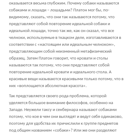
оказывается весьма глубоким. Почему собаки называются
собаками и лошади – лошадьми? Платон мог бы, по-
видимому, сказать, что они так называются потому, что
представляют собой повторение идеальной собаки и
идеальной лошади, точно так же, как он сказал, что все
челноки, используемые в ткацком деле, изготавливаются в
соответствии с «настоящим или идеальным челноком»,
представляющим собой неизменный метафизический
образец. Затем Платон говорит, что кровати и столы
называются так потому, что они представляют собой
повторение идеальной кровати и идеального стола. А
красивые вещи называются красивыми только потому, что в
них «воплощается абсолютная красота».
Так представляется своего рода проблема, которой
уделяется большое внимание философов, особенно на
Западе. Неужели таксу и сенбернара называют собаками
потому, что кое в чем они выглядят и ведут себя одинаково,
поэтому для удобства их причислили к группе предметов
под общим названием «собаки»? Или же они разделяют