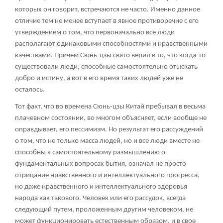
которых он говорит, встречаются не часто. Именно данное
отличие тем не менее вступает в явное противоречие с его
утверждением о том, что первоначально все люди
располагают одинаковыми способностями и нравственными
качествами. Причем Сюнь-цзы свято верил в то, что когда-то
существовали люди, способные самостоятельно отыскать
добро и истину, а вот в его время таких людей уже не
осталось.
Тот факт, что во времена Сюнь-цзы Китай пребывал в весьма
плачевном состоянии, во многом объясняет, если вообще не
оправдывает, его пессимизм. Но результат его рассуждений
о том, что не только масса людей, но и все люди вместе не
способны к самостоятельному размышлению о
фундаментальных вопросах бытия, означал не просто
отрицание нравственного и интеллектуального прогресса,
но даже нравственного и интеллектуального здоровья
народа как такового. Человек или его рассудок, всегда
следующий путем, проложенным другим человеком, не
может функционировать естественным образом, и в свое