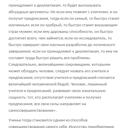
принадлежит к диалектикам, то будет высказывать
абсурдные аргументы. Но если ему повезет с учителем, и он
получит предписания, тогда если он умный, то быстро станет
изученным; если он храбрый, то быстро станет внушающим
страх мужем; если ему дарованы способности, он быстро
достигнет всего, чем займется; если он исследователь, то
быстро завершит свои научные разработки до логического
завершения; если он принадлежит к диалектикам, то ему не
составит труда быстро решить все проблемы.
Следовательно, величайшими сокровищами, которыми
может обладать человек, следует назвать его учителя и
предписания; отсутствие учителя и предписаний считается
величайшей человеческой бедой. Человек, лишенный
учителя и предписаний, развивает свою изначальную
сущность; тот, кто располагает учителем и получил
предписания, все свои силы направляет на
самосовершенствование».
Ученье тогда становится одним из способов
совершенствования самого себя. Искусство приобретения