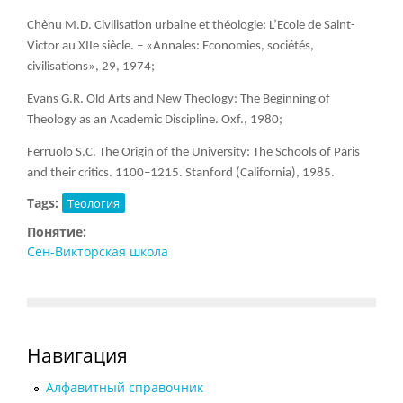
Chènu M.D. Civilisation urbaine et théologie: L’Ecole de Saint-
Victor au XIIe siècle. – «Annales: Economies, sociétés,
civilisations», 29, 1974;
Evans G.R. Old Arts and New Theology: The Beginning of
Theology as an Academic Discipline. Oxf., 1980;
Ferruolo S.C. The Origin of the University: The Schools of Paris
and their critics. 1100–1215. Stanford (California), 1985.
Tags:
Теология
Понятие:
Сен-Викторская школа
Навигация
Алфавитный справочник