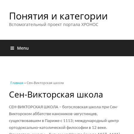
Понятия и категории
Вспомогательный проект портала ХРОНОС
Menu
Вы здесь
Главная
» Сен-Викторская школа
Сен-Викторская школа
СЕН-ВИКТОРСКАЯ ШКОЛА – богословская школа при Сен-
Викторском аббатстве каноников-августинцев,
существовавшем в Париже с 1113; международный центр
ортодоксально-католической философии в 12 веке.