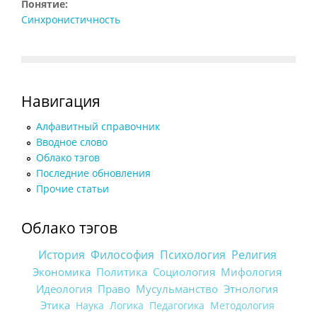
Понятие:
Синхронистичность
Навигация
Алфавитный справочник
Вводное слово
Облако тэгов
Последние обновления
Прочие статьи
Облако тэгов
История
Философия
Психология
Религия
Экономика
Политика
Социология
Мифология
Идеология
Право
Мусульманство
Этнология
Этика
Наука
Логика
Педагогика
Методология