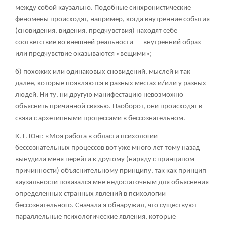
между собой каузально. Подобные синхронистические
феномены происходят, например, когда внутренние события
(сновидения, видения, предчувствия) находят себе
соответствие во внешней реальности — внутренний образ
или предчувствие оказываются «вещими»;
б) похожих или одинаковых сновидений, мыслей и так
далее, которые появляются в разных местах и/или у разных
людей. Ни ту, ни другую манифестацию невозможно
объяснить причинной связью. Наоборот, они происходят в
связи с архетипными процессами в бессознательном.
К. Г. Юнг: «Моя работа в области психологии
бессознательных процессов вот уже много лет тому назад
вынудила меня перейти к другому (наряду с принципом
причинности) объяснительному принципу, так как принцип
каузальности показался мне недостаточным для объяснения
определенных странных явлений в психологии
бессознательного. Сначала я обнаружил, что существуют
параллельные психологические явления, которые