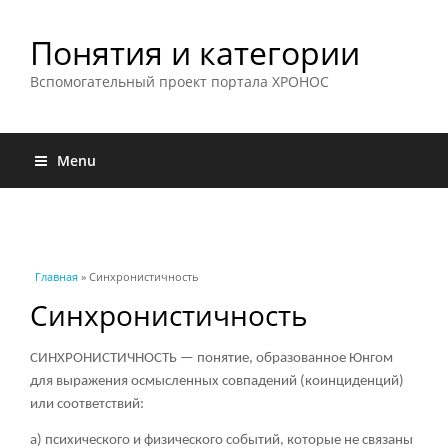
Понятия и категории
Вспомогательный проект портала ХРОНОС
Menu
Вы здесь
Главная
» Синхронистичность
Синхронистичность
СИНХРОНИСТИЧНОСТЬ — понятие, образованное Юнгом
для выражения осмысленных совпадений (коинциденций)
или соответствий:
а) психического и физического событий, которые не связаны