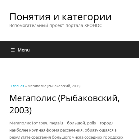
Понятия и категории
Вспомогательный проект портала ХРОНОС
Menu
Вы здесь
Главная
» Мегаполис (Рыбаковский, 2003)
Мегаполис (Рыбаковский,
2003)
Мегаполис (от греч. megalu – большой, polis – город) –
наиболее крупная форма расселения, образующаяся в
результате срастания большого числа соседних городских