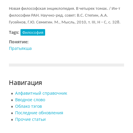
Новая философская энциклопедия. В четырех томах. / Ин-т
философии РАН. Научно-ред. совет: В.С. Степин, А.А.
Гусейнов, Г.Ю. Семигин. М., Мысль, 2010, т.
III, Н – С, с. 328.
Tags:
Философия
Понятие:
Пратьякша
Навигация
Алфавитный справочник
Вводное слово
Облако тэгов
Последние обновления
Прочие статьи