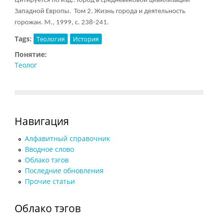
Цитируется по изд.: Город в средневековой цивилизации
Западной Европы. Том 2. Жизнь города и деятельность
горожан. М., 1999, с. 238-241.
Tags:
Теология
История
Понятие:
Теолог
Навигация
Алфавитный справочник
Вводное слово
Облако тэгов
Последние обновления
Прочие статьи
Облако тэгов