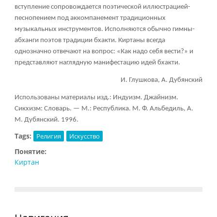
вступление сопровождается поэтической иллюстрацией-
песнопением под аккомпанемент традиционных
музыкальных инструментов. Исполняются обычно гимны-
абханги поэтов традиции бхакти. Киртаны всегда
однозначно отвечают на вопрос: «Как надо себя вести?» и
представляют наглядную манифестацию идей бхакти.
И. Глушкова, А. Дубянский
Использованы материалы изд.: Индуизм. Джайнизм.
Сикхизм: Словарь. — М.: Республика. М. Ф. Альбедиль, А.
М. Дубянский. 1996.
Tags:
Религия
Искусство
Понятие:
Киртан