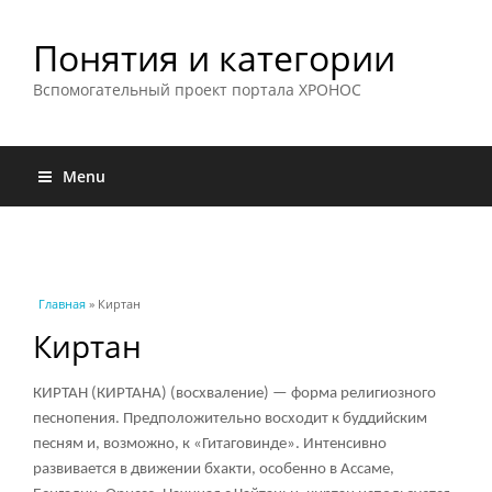
Понятия и категории
Вспомогательный проект портала ХРОНОС
Menu
Вы здесь
Главная
» Киртан
Киртан
КИРТАН (КИРТАНА) (восхваление) — форма религиозного
песнопения. Предположительно восходит к буддийским
песням и, возможно, к «Гитаговинде». Интенсивно
развивается в движении бхакти, особенно в Ассаме,