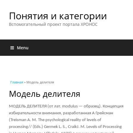
Понятия и категории
Вспомогательный проект портала ХРОНОС
Menu
Вы здесь
Главная
» Модель делителя
Модель делителя
МОДЕЛЬ ДЕЛИТЕЛЯ (от лат. modulus — образец). Концепция
избирательности внимания, разработанная А Грейсман
(Treisman А. М. The psychological reality of levels of
processing// (Eds.) Germek L. S., CraikJ. M. Levels of Processing