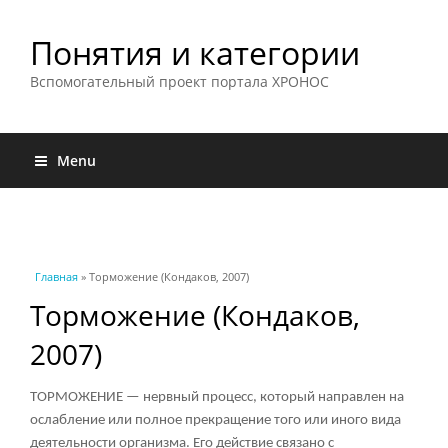
Понятия и категории
Вспомогательный проект портала ХРОНОС
Menu
Вы здесь
Главная
» Торможение (Кондаков, 2007)
Торможение (Кондаков,
2007)
ТОРМОЖЕНИЕ — нервный процесс, который направлен на
ослабление или полное прекращение того или иного вида
деятельности организма. Его действие связано с