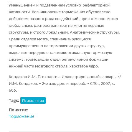
уменьшением и подавлением условно-рефлекторной
активности. Возникновение торможения обусловлено
действием разного рода воздействий, при этом оно может
глобальным, распространяться на многие нервные
структуры, и строго локальным. Анатомические структуры.
Среди отделов мозга, специализирующихся
преимущественно на торможении других структур,
выделяют переднюю таламокортикальную тормозную
систему, тормозящий отдел ретикулярной формации
нижней части мозгового ствола, хвостатое ядро.
Кондаков И.М. Психология. Иллюстрированный словарь. //
И.М. Кондаков. – 2-е изд. доп. и перераб. – СПб., 2007, с.
606.
Tags:
Психология
Понятие:
Торможение