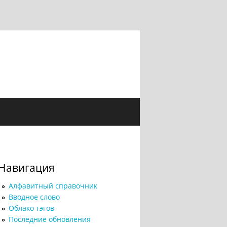
Навигация
Алфавитный справочник
Вводное слово
Облако тэгов
Последние обновления