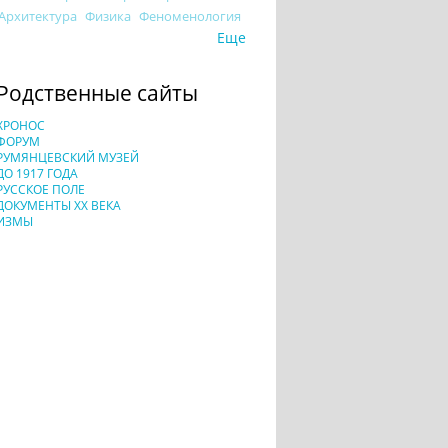
Архитектура
Физика
Феноменология
Еще
Родственные сайты
ХРОНОС
ФОРУМ
РУМЯНЦЕВСКИЙ МУЗЕЙ
ДО 1917 ГОДА
РУССКОЕ ПОЛЕ
ДОКУМЕНТЫ XX ВЕКА
ИЗМЫ