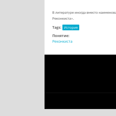
В литературе иногда вместо наименов
Реконкиста».
Tags:
История
Понятие:
Реконкиста