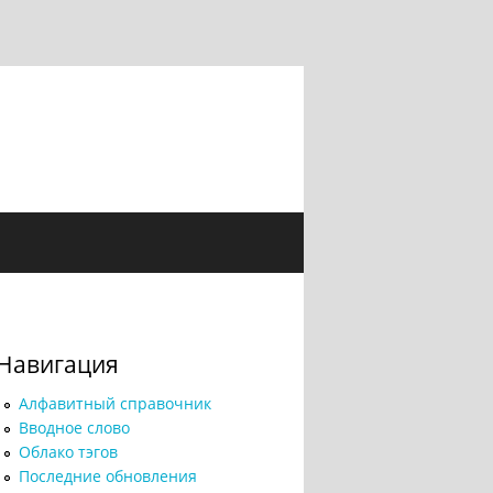
Навигация
Алфавитный справочник
Вводное слово
Облако тэгов
Последние обновления