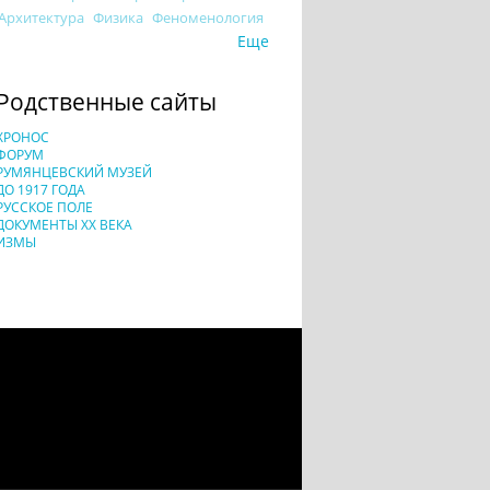
Архитектура
Физика
Феноменология
Еще
Родственные сайты
ХРОНОС
ФОРУМ
РУМЯНЦЕВСКИЙ МУЗЕЙ
ДО 1917 ГОДА
РУССКОЕ ПОЛЕ
ДОКУМЕНТЫ XX ВЕКА
ИЗМЫ