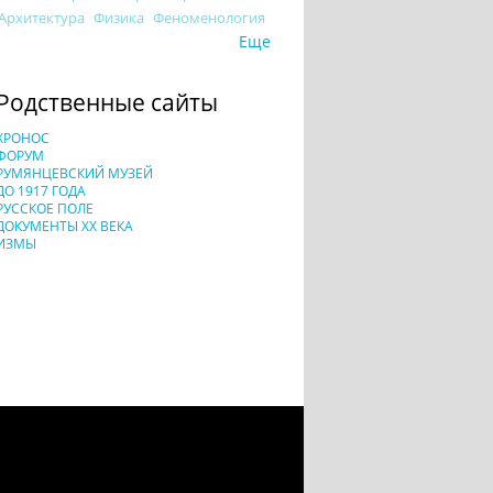
Архитектура
Физика
Феноменология
Еще
Родственные сайты
ХРОНОС
ФОРУМ
РУМЯНЦЕВСКИЙ МУЗЕЙ
ДО 1917 ГОДА
РУССКОЕ ПОЛЕ
ДОКУМЕНТЫ XX ВЕКА
ИЗМЫ