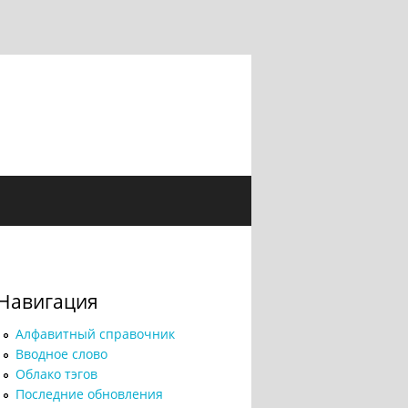
Навигация
Алфавитный справочник
Вводное слово
Облако тэгов
Последние обновления