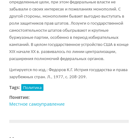
определенные цели, при этом федеральные власти не
забывали о своих интересах и пожеланиях монополий. С
другой стороны, монополиям бывает выгодно выступать в
роли защитников прав штатов. Лозунги о государственной
самостоятельности штатов обыгрывают и крупные
буржуазные партии, особенно в период избирательных
кампаний. В целом государственное устройство США в конце
XIX начале XX в. развивалось по линии централизации,
расширения полномочий федеральных органов.
Цитируется по изд.: Федоров К.Г. Истрия государства и права
зарубежных стран. Л., 1977, с. 208-209.
Tags:
Политика
Понятие:
Местное самоуправление