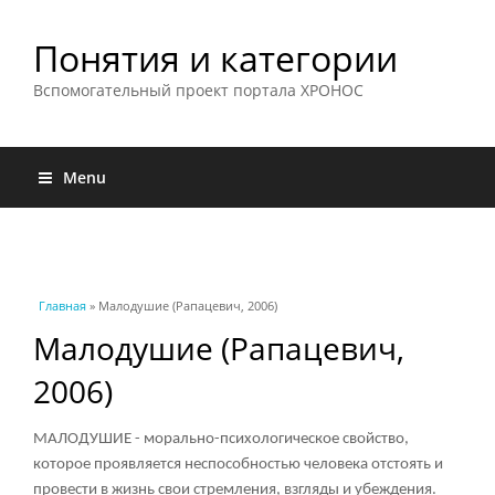
Понятия и категории
Вспомогательный проект портала ХРОНОС
Menu
Вы здесь
Главная
» Малодушие (Рапацевич, 2006)
Малодушие (Рапацевич,
2006)
МАЛОДУШИЕ - морально-психологическое свойство,
которое проявляется неспособностью человека отстоять и
провести в жизнь свои стремления, взгляды и убеждения.