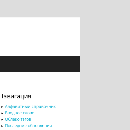
Навигация
Алфавитный справочник
Вводное слово
Облако тэгов
Последние обновления