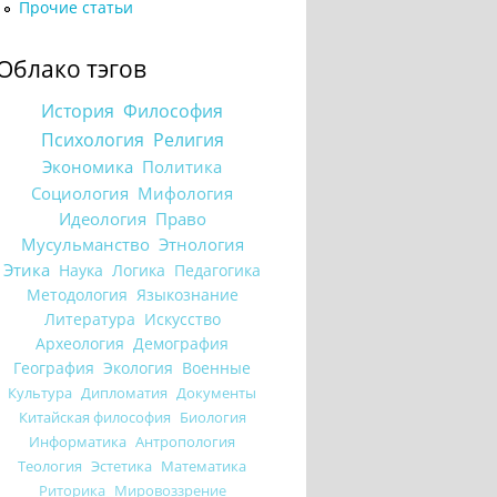
Прочие статьи
Облако тэгов
История
Философия
Психология
Религия
Экономика
Политика
Социология
Мифология
Идеология
Право
Мусульманство
Этнология
Этика
Наука
Логика
Педагогика
Методология
Языкознание
Литература
Искусство
Археология
Демография
География
Экология
Военные
Культура
Дипломатия
Документы
Китайская философия
Биология
Информатика
Антропология
Теология
Эстетика
Математика
Риторика
Мировоззрение