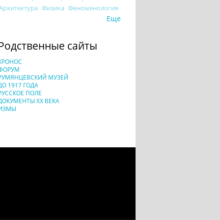
Архитектура
Физика
Феноменология
Еще
Родственные сайты
ХРОНОС
ФОРУМ
РУМЯНЦЕВСКИЙ МУЗЕЙ
ДО 1917 ГОДА
РУССКОЕ ПОЛЕ
ДОКУМЕНТЫ XX ВЕКА
ИЗМЫ